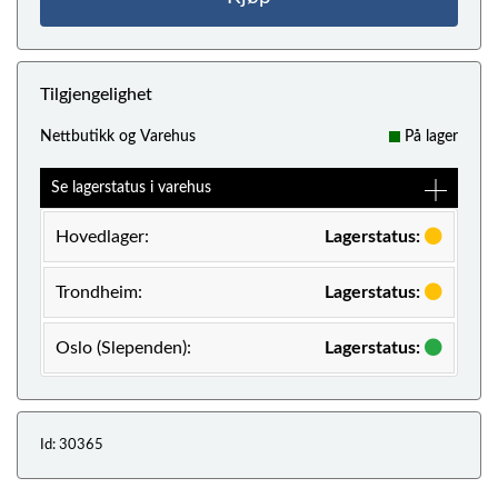
Tilgjengelighet
Nettbutikk og Varehus
På lager
Se lagerstatus i varehus
Hovedlager:
Lagerstatus:
Trondheim:
Lagerstatus:
Oslo (Slependen):
Lagerstatus:
Id: 30365