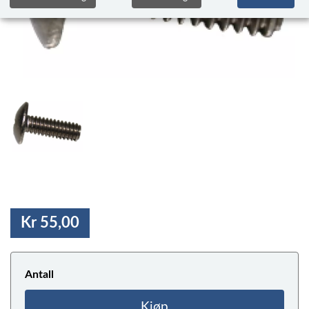
Kr 55,00
Antall
Kjøp